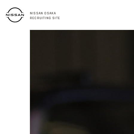
NISSAN OSAKA
RECRUITING SITE