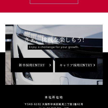
さぁ、挑戦を楽しもう!
Enjoy a challenge for your growth.
新卒採用ENTRY
キャリア採用ENTRY
本社所在地
〒540-6102
大阪市中央区城見二丁目1番61号